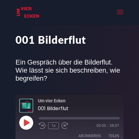
001 Bilderflut
Ein Gespräch über die Bilderflut.
Wie lässt sie sich beschreiben, wie
begreifen?
Um vier Ecken
001 Bilderflut
Play
1x
00:00
/
58:07
Episode
ABONNIEREN
TEILEN