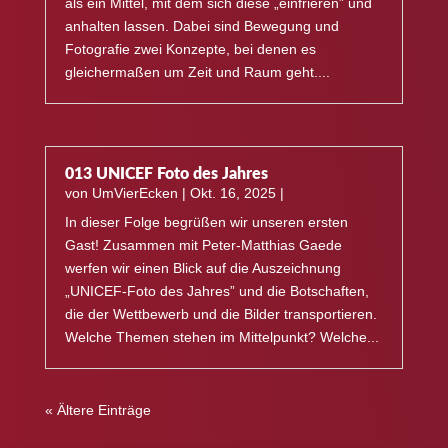
als ein Mittel, mit dem sich diese „einfrieren” und
anhalten lassen. Dabei sind Bewegung und
Fotografie zwei Konzepte, bei denen es
gleichermaßen um Zeit und Raum geht....
013 UNICEF Foto des Jahres
von
UmVierEcken
|
Okt. 16, 2025
|
In dieser Folge begrüßen wir unseren ersten
Gast! Zusammen mit Peter-Matthias Gaede
werfen wir einen Blick auf die Auszeichnung
„UNICEF-Foto des Jahres” und die Botschaften,
die der Wettbewerb und die Bilder transportieren.
Welche Themen stehen im Mittelpunkt? Welche...
« Ältere Einträge