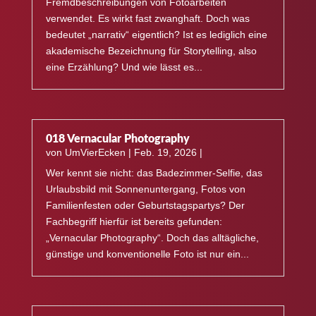
Fremdbeschreibungen von Fotoarbeiten
verwendet. Es wirkt fast zwanghaft. Doch was
bedeutet „narrativ“ eigentlich? Ist es lediglich eine
akademische Bezeichnung für Storytelling, also
eine Erzählung? Und wie lässt es...
018 Vernacular Photography
von
UmVierEcken
|
Feb. 19, 2026
|
Wer kennt sie nicht: das Badezimmer-Selfie, das
Urlaubsbild mit Sonnenuntergang, Fotos von
Familienfesten oder Geburtstagspartys? Der
Fachbegriff hierfür ist bereits gefunden:
„Vernacular Photography“. Doch das alltägliche,
günstige und konventionelle Foto ist nur ein...