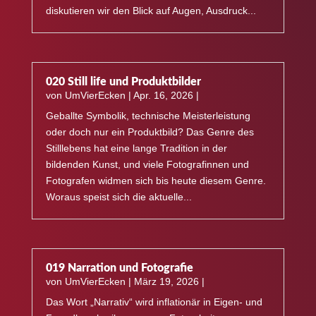
diskutieren wir den Blick auf Augen, Ausdruck...
020 Still life und Produktbilder
von
UmVierEcken
|
Apr. 16, 2026
|
Geballte Symbolik, technische Meisterleistung
oder doch nur ein Produktbild? Das Genre des
Stilllebens hat eine lange Tradition in der
bildenden Kunst, und viele Fotografinnen und
Fotografen widmen sich bis heute diesem Genre.
Woraus speist sich die aktuelle...
019 Narration und Fotografie
von
UmVierEcken
|
März 19, 2026
|
Das Wort „Narrativ“ wird inflationär in Eigen- und