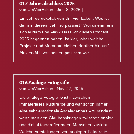
017 Jahresabschluss 2025
von
UmVierEcken
|
Jan. 8, 2026
|
Ein Jahresrückblick von Um vier Ecken. Was ist
denn in diesem Jahr so passiert? Woran erinnern
sich Miriam und Alex? Dass wir diesen Podcast
2025 begonnen haben, ist klar, aber welche
Projekte und Momente bleiben darüber hinaus?
Alex erzählt von seinen positiven wie...
016 Analoge Fotografie
von
UmVierEcken
|
Nov. 27, 2025
|
Die analoge Fotografie ist inzwischen
immaterielles Kulturerbe und war schon immer
eine sehr emotionale Angelegenheit – zumindest,
wenn man den Glaubenskriegen zwischen analog
und digital fotografierenden Menschen zusieht.
Welche Vorstellungen von analoger Fotografie...