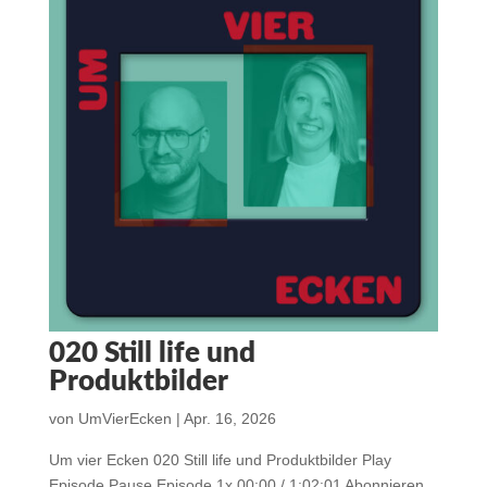
020 Still life und
Produktbilder
von
UmVierEcken
|
Apr. 16, 2026
Um vier Ecken 020 Still life und Produktbilder Play
Episode Pause Episode 1x 00:00 / 1:02:01 Abonnieren