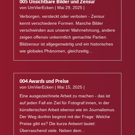
005 Unsichtbare Bilder und Zensur
von
UmVierEcken
|
Mai 29, 2025
|
Verborgen, versteckt oder verboten - Zensur
kennt verschiedene Formen. Manche Bilder
verschwinden aus unserer Wahrnehmung, andere
zeigen offensiv unkenntlich gemachte Partien.
Bildzensur ist allgegenwärtig und ein historisches
wie globales Phänomen, gleichzeitig...
004 Awards und Preise
von
UmVierEcken
|
Mai 15, 2025
|
Eine ausgezeichnete Arbeit zu machen - das ist
auf jeden Fall ein Ziel für Fotograf:innen, in der
künstlerischen Arbeit ebenso wie im Journalismus.
Der Weg dorthin beginnt mit der Frage: Welche
Preise gibt es? Die kurze Antwort lautet:
Überraschend viele. Neben dem...