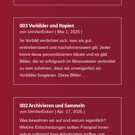
003 Vorbilder und Kopien
von
UmVierEcken
|
Mai 1, 2025
|
Im Vorbild verdichtet sich, was als gut,
erstrebenswert und nachahmenswert gilt. Jeder
kennt diese personifizierten Ideale und es gibt
Bilder, die so erfolgreich im Bewusstsein verbreitet
zu sein scheinen, dass sie unweigerlich als
Vorbilder fungieren. Diese Bilder...
002 Archivieren und Sammeln
von
UmVierEcken
|
Apr. 17, 2025
|
Was bewahren wir auf und warum eigentlich?
Welche Entscheidungen sollten Fotograf:innen
schon während ihrer Arbeitsjahre treffen und