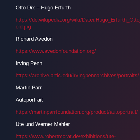
Otto Dix – Hugo Erfurth
https://de.wikipedia.org/wiki/Datei:Hugo_Erfurth_Ot
old.jpg
Richard Avedon
https://www.avedonfoundation.org/
Irving Penn
https://archive.artic.edu/irvingpennarchives/portraits/
Martin Parr
Autoportrait
https://martinparrfoundation.org/product/autoportrait/
Ute und Werner Mahler
https://www.robertmorat.de/exhibitions/ute-