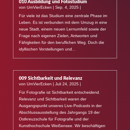
010 Ausbildung und Fotostudium
von
UmVierEcken
|
Sep. 4, 2025
|
Für viele ist das Studium eine zentrale Phase im
Leben. Es ist verbunden mit dem Umzug in eine
neue Stadt, einem neuen Lernumfeld sowie der
Frage nach eigenen Zielen, Antworten und
Fähigkeiten für den beruflichen Weg. Doch die
idyllischen Vorstellungen und...
009 Sichtbarkeit und Relevanz
von
UmVierEcken
|
Juli 24, 2025
|
Für Fotografie ist Sichtbarkeit entscheidend.
Relevanz und Sichtbarkeit waren der
Ausgangspunkt unseres Live-Podcasts in der
Abschlussausstellung des Jahrgangs 19 der
Ostkreuzschule für Fotografie und der
Kunsthochschule Weißensee. Wir beschäftigen