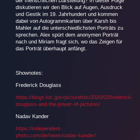
der menschlichen Darstellung? In dieser Folge
diskutieren wir den Blick auf Augen, Ausdruck
und Gestik im 19. Jahrhundert und kommen
dabei von Autogrammkarten über Karsh bis
Mahler auf die unterschiedlichsten Porträts zu
sprechen. Alex spürt dem anonymen Porträt
nach und Miriam fragt sich, wo das Zeigen für
das Porträt überhaupt anfängt.
Shownotes:
Frederick Douglass
https://blogs.loc.gov/picturethis/2020/02/frederick-
douglass-and-the-power-of-pictures/
Nadav Kander
https://independent-
photo.com/de/news/nadav-kander/