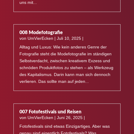
uns mit...
008 Modefotografie
von
UmVierEcken
|
Juli 10, 2025
|
Alltag und Luxus: Wie kein anderes Genre der
Fotografie steht die Modefotografie im ständigen
Selbstverdacht, zwischen kreativem Exzess und
schnöden Produktfotos zu stehen – als Werkzeug
des Kapitalismus. Darin kann man sich dennoch
verlieren. Das sollte man auf jeden...
007 Fotofestivals und Reisen
von
UmVierEcken
|
Juni 26, 2025
|
Fotofestivals sind etwas Einzigartiges. Aber was
genau sind eigentlich Fotofestivals? Was