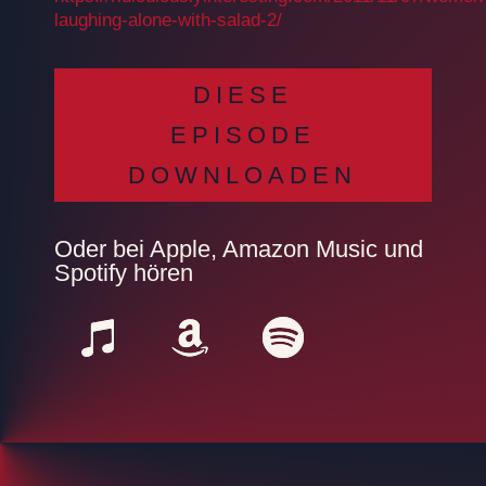
laughing-alone-with-salad-2/
DIESE
EPISODE
DOWNLOADEN
Oder bei Apple, Amazon Music und
Spotify hören