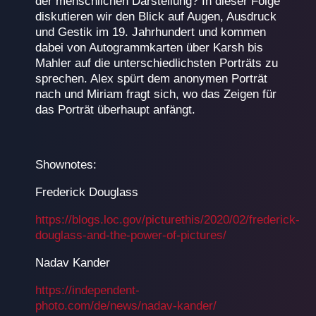
der menschlichen Darstellung? In dieser Folge
diskutieren wir den Blick auf Augen, Ausdruck
und Gestik im 19. Jahrhundert und kommen
dabei von Autogrammkarten über Karsh bis
Mahler auf die unterschiedlichsten Porträts zu
sprechen. Alex spürt dem anonymen Porträt
nach und Miriam fragt sich, wo das Zeigen für
das Porträt überhaupt anfängt.
Shownotes:
Frederick Douglass
https://blogs.loc.gov/picturethis/2020/02/frederick-
douglass-and-the-power-of-pictures/
Nadav Kander
https://independent-
photo.com/de/news/nadav-kander/