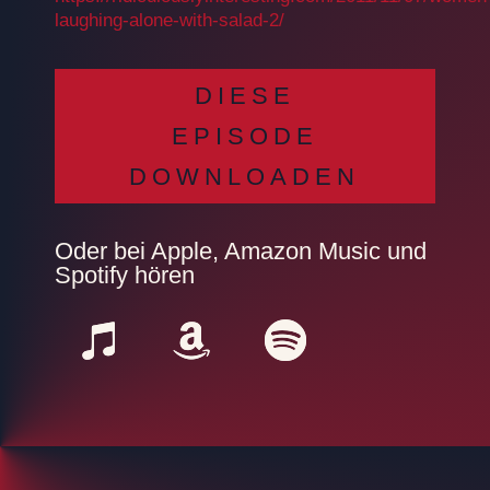
laughing-alone-with-salad-2/
DIESE
EPISODE
DOWNLOADEN
Oder bei Apple, Amazon Music und
Spotify hören