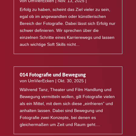
von
UmVierEcken
|
Nov. 13, 2025
|
Erfolg zu haben, scheint das Ziel vieler zu sein,
egal ob im angewandten oder künstlerischen
Bereich der Fotografie. Dabei lässt sich Erfolg nur
schwer definieren. Wir sprechen über die
einzelnen Schritte eines Karrierewegs und lassen
auch wichtige Soft Skills nicht...
014 Fotografie und Bewegung
von
UmVierEcken
|
Okt. 30, 2025
|
Während Tanz, Theater und Film Handlung und
Bewegung vermitteln wollen, gilt Fotografie vielen
als ein Mittel, mit dem sich diese „einfrieren” und
anhalten lassen. Dabei sind Bewegung und
Fotografie zwei Konzepte, bei denen es
gleichermaßen um Zeit und Raum geht....