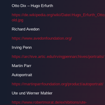
Otto Dix – Hugo Erfurth
https://de.wikipedia.org/wiki/Datei:Hugo_Erfurth_Ot
old.jpg
Richard Avedon
https://www.avedonfoundation.org/
Irving Penn
https://archive.artic.edu/irvingpennarchives/portraits/
Martin Parr
Autoportrait
https://martinparrfoundation.org/product/autoportrait/
Ute und Werner Mahler
https://www.robertmorat.de/exhibitions/ute-