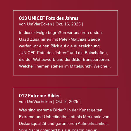
013 UNICEF Foto des Jahres
von
UmVierEcken
|
Okt. 16, 2025
|
In dieser Folge begrüßen wir unseren ersten
Gast! Zusammen mit Peter-Matthias Gaede
werfen wir einen Blick auf die Auszeichnung
„UNICEF-Foto des Jahres” und die Botschaften,
die der Wettbewerb und die Bilder transportieren.
Welche Themen stehen im Mittelpunkt? Welche...
012 Extreme Bilder
von
UmVierEcken
|
Okt. 2, 2025
|
Was sind extreme Bilder? In der Kunst gelten
Extreme und Unbedingtheit oft als Merkmale von
Diskursqualität und garantieren Aufmerksamkeit.
Vom Nachrichtenbild bis zur Boston Group